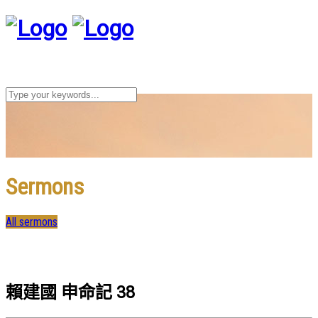
Sermons
All sermons
賴建國 申命記 38