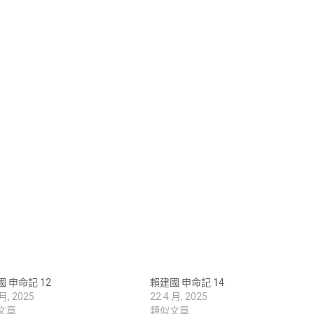
 申命記 12
賴建國 申命記 14
 月, 2025
22 4 月, 2025
文章
類似文章