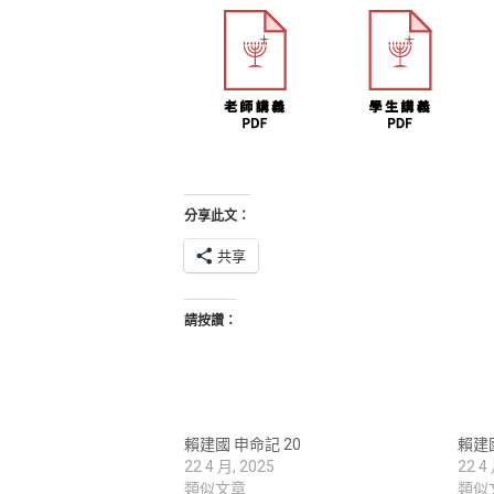
分享此文：
共享
請按讚：
賴建國 申命記 20
賴建國
22 4 月, 2025
22 4
類似文章
類似