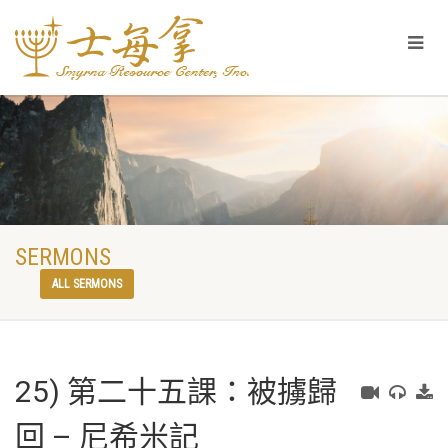
SERMONS
ALL SERMONS
25) 第二十五課：被擄歸
回 – 尼希米記