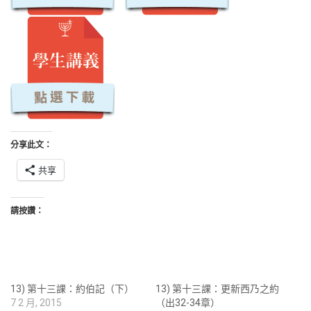
分享此文：
共享
請按讚：
13) 第十三課：約伯記（下）
13) 第十三課：更新西乃之約
7 2 月, 2015
（出32-34章）