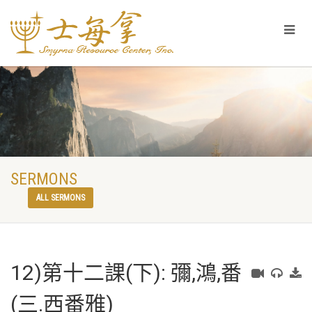
SERMONS
ALL SERMONS
12)第十二課(下): 彌,鴻,番
(三.西番雅)