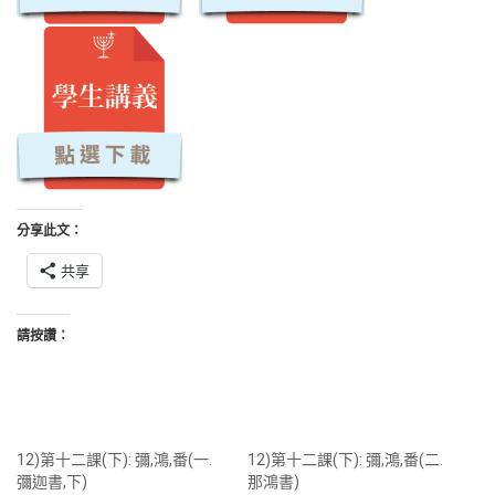
分享此文：
共享
請按讚：
12)第十二課(下): 彌,鴻,番(一.
12)第十二課(下): 彌,鴻,番(二.
彌迦書,下)
那鴻書)