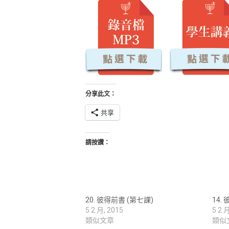
分享此文：
共享
請按讚：
20. 彼得前書 (第七課)
14.
5 2 月, 2015
5 2 
類似文章
類似