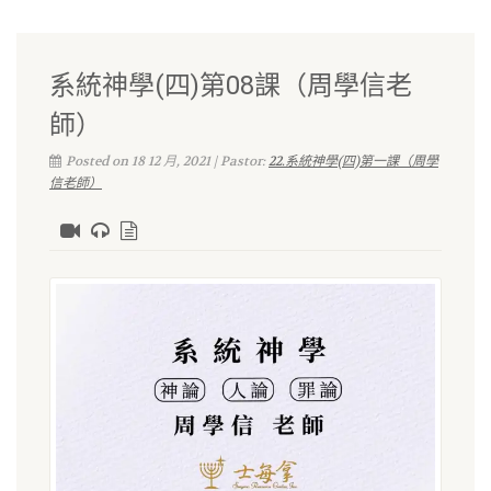
系統神學(四)第08課（周學信老
師）
Posted on 18 12 月, 2021 | Pastor:
22.系統神學(四)第一課（周學
信老師）