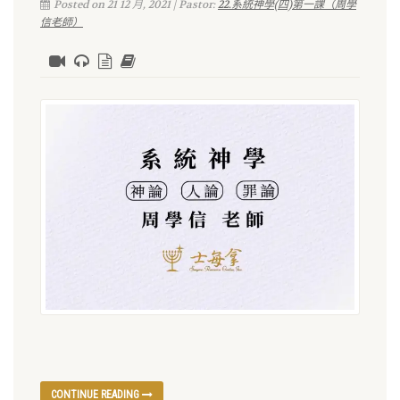
Posted on 21 12 月, 2021 | Pastor:
22.系統神學(四)第一課（周學
信老師）
CONTINUE READING