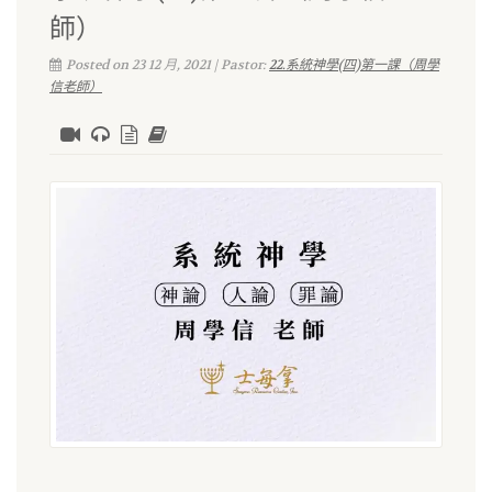
師）
Posted on 23 12 月, 2021 | Pastor:
22.系統神學(四)第一課（周學
信老師）