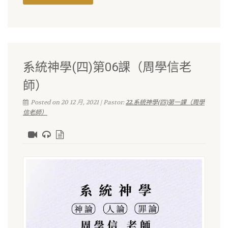
系統神學(四)第06課（周學信老
師）
Posted on 20 12 月, 2021 | Pastor:
22.系統神學(四)第一課（周學
信老師）