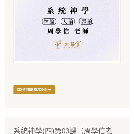
CONTINUE READING
系統神學(四)第03課（周學信老