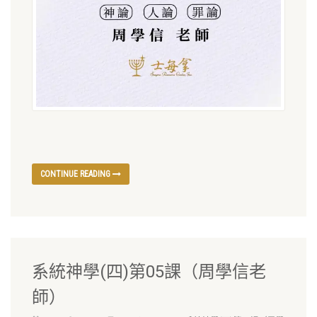
CONTINUE READING
系統神學(四)第05課（周學信老
師）