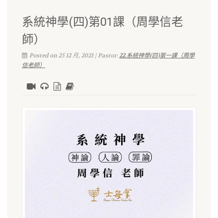
系統神學(四)第01課（周學信老
師）
Posted on 25 12 月, 2021 | Pastor:
22.系統神學(四)第一課（周學
信老師）