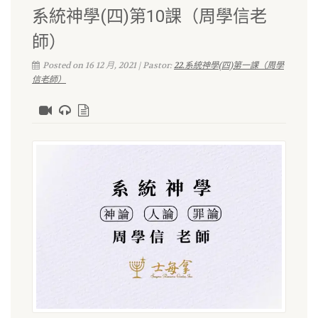
系統神學(四)第10課（周學信老
師）
Posted on 16 12 月, 2021 | Pastor:
22.系統神學(四)第一課（周學
信老師）