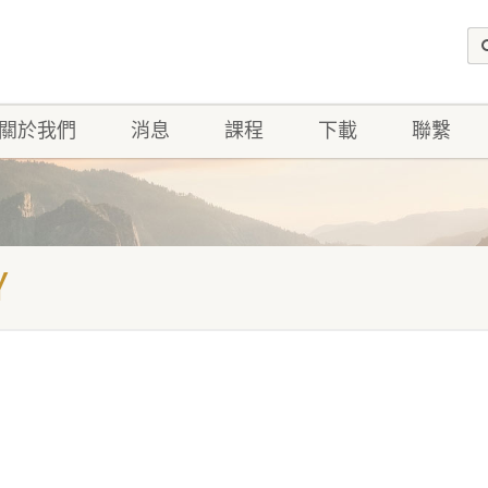
關於我們
消息
課程
下載
聯繫
Y