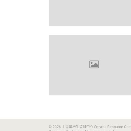
© 2026 士每拿培訓資料中心 Smyrna Resource Ce