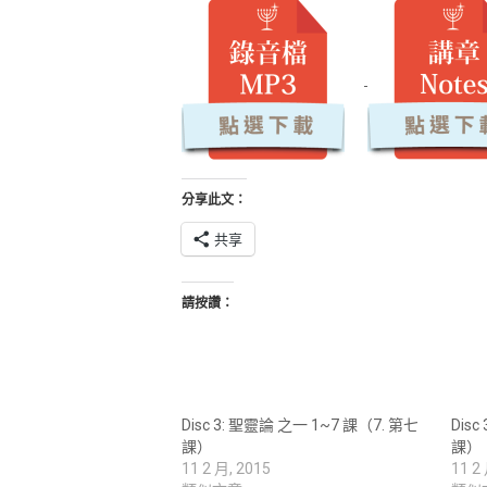
分享此文：
共享
請按讚：
Disc 3: 聖靈論 之一 1~7 課（7. 第七
Dis
課）
課）
11 2 月, 2015
11 2