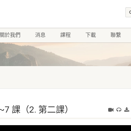
關於我們
消息
課程
下載
聯繫
 1~7 課（2. 第二課）