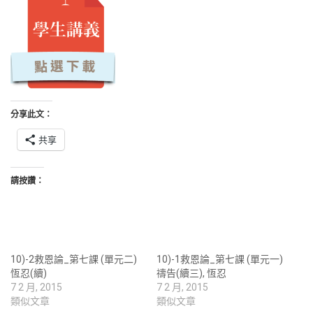
分享此文：
共享
請按讚：
10)-2救恩論_第七課 (單元二)
10)-1救恩論_第七課 (單元一)
恆忍(續)
禱告(續三), 恆忍
7 2 月, 2015
7 2 月, 2015
類似文章
類似文章