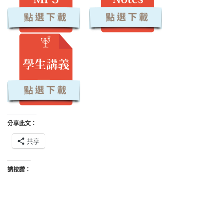
分享此文：
共享
請按讚：