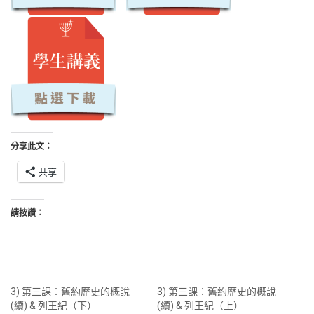
分享此文：
共享
請按讚：
3) 第三課：舊約歷史的概說
3) 第三課：舊約歷史的概說
(續) & 列王紀（下）
(續) & 列王紀（上）