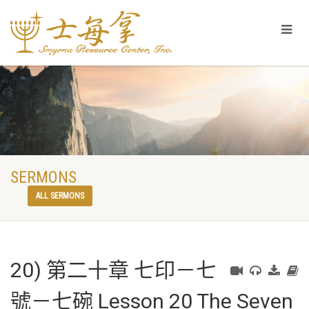
SERMONS
ALL SERMONS
20) 第二十章 七印－七
號－七碗 Lesson 20 The Seven