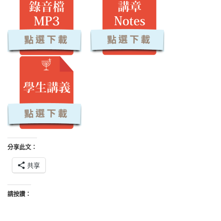
分享此文：
共享
請按讚：