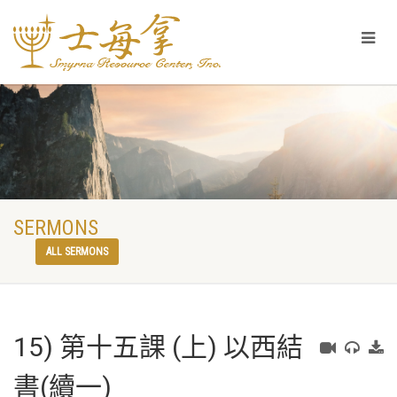
SERMONS
ALL SERMONS
15) 第十五課 (上) 以西結
書(續一)