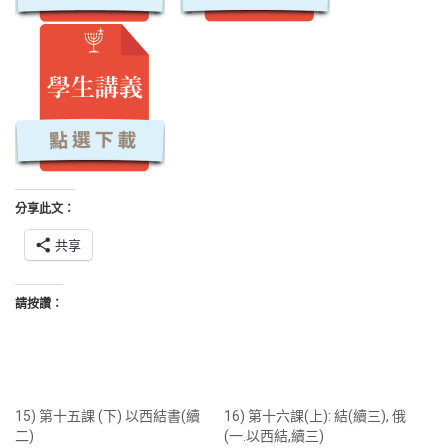
分享此文：
共享
請按讚：
15) 第十五課 (下) 以西結書(續
16) 第十六課(上): 結(續三), 俄
二)
(一.以西結,續三)