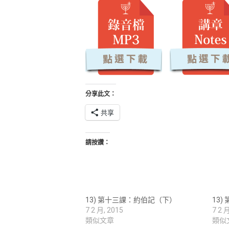
分享此文：
共享
請按讚：
13) 第十三課：約伯記（下）
13
7 2 月, 2015
7 2 
類似文章
類似