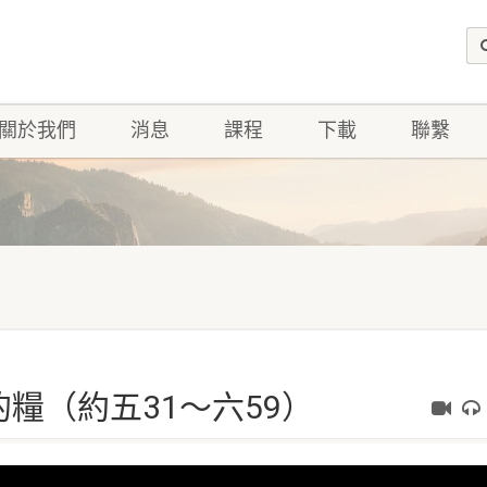
關於我們
消息
課程
下載
聯繫
的糧（約五31～六59）